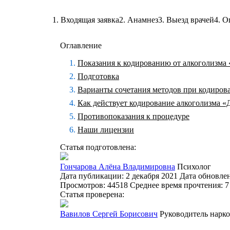
1. Входящая заявка
2. Анамнез
3. Выезд врачей
4. О
Оглавление
Показания к кодированию от алкоголизма
Подготовка
Варианты сочетания методов при кодиров
Как действует кодирование алкоголизма «
Противопоказания к процедуре
Наши лицензии
Статья подготовлена:
Гончарова Алёна Владимировна
Психолог
Дата публикации: 2 декабря 2021
Дата обновле
Просмотров: 44518
Среднее время прочтения: 7
Статья проверена:
Вавилов Сергей Борисович
Руководитель нарк