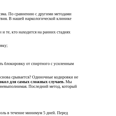
изма. По сравнению с другими методами
ствия. В нашей наркологической клинике
и те, кто находится на ранних стадиях
вку;
ть блокировку от спиртного с усиленным
 снова срывается? Одиночные кодировки не
окол для самых сложных случаев.
Мы
 невыполнимая. Последний метод, который
голь в течение минимум 5 дней. Перед