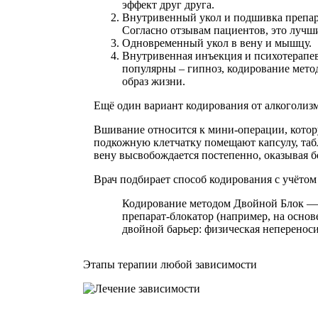
эффект друг друга.
Внутривенный укол и подшивка препара
Согласно отзывам пациентов, это лучши
Одновременный укол в вену и мышцу.
Внутривенная инъекция и психотерапев
популярны – гипноз, кодирование мето
образ жизни.
Ещё один вариант кодирования от алкоголиз
Вшивание относится к мини-операции, котору
подкожную клетчатку помещают капсулу, таб
вену высвобождается постепенно, оказывая б
Врач подбирает способ кодирования с учётом
Кодирование методом Двойной Блок — 
препарат-блокатор (например, на основ
двойной барьер: физическая непереноси
Этапы терапии любой зависимости