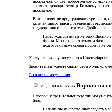
процедурой он даёт добровольное согласие н
анамнез, проводит осмотр. Больному назнача
процедуре.
Если человек не придерживался трезвости, по
капельницы от запоя с различными растворам
кодированию от алкоголизма «Двойной блок»
Перед кодированием методом Двойной Б
беседа. Мы не просто «ставим блок», а
подготовки даже самый мощный метод м
Консультация круглосуточно в Новосибирске
Звоните и вы успеете спасти своего близкого ч
Бесплатная косультация
Варианты со
Способы запретительной терапии могут быть 
блока:
Назначение лекарственных средств в мы