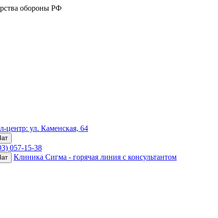
рства обороны РФ
-центр: ул. Каменская, 64
03) 057-15-38
Клиника Сигма - горячая линия с консультантом