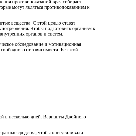
вления противопоказаний врач собирает
торые могут являться противопоказанием к
итые вещества. С этой целью ставят
 употребления. Чтобы подготовить организм к
внутренних органов и систем.
ическое обследование и мотивационная
 свободного от зависимости. Без этой
ей в несколько дней. Варианты Двойного
т разные средства, чтобы они усиливали