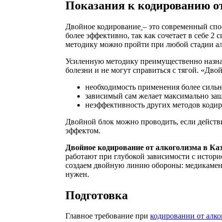
Показания к кодированию о
Двойное кодирование
– это современный спо
более эффективно, так как сочетает в себе 
методику можно пройти при любой стадии ал
Усиленную методику преимущественно назнача
болезни и не могут справиться с тягой. «Дв
необходимость применения более сильн
зависимый сам желает максимально защ
неэффективность других методов кодир
Двойной блок можно проводить, если действ
эффектом.
Двойное кодирование от алкоголизма в Каз
работают при глубокой зависимости с истори
создаем двойную линию обороны: медикамен
нужен.
Подготовка
Главное требование при
кодировании от алк