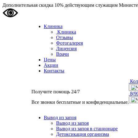
Дополнительная скидка 10% действующим служащим Министе
Клиника
Клиника
Отзывы
Фотогалерея
Лицензия
Врачи
Цены
Акции
Контакты
Колл
Получите помощь
24/7
8(9
Все звонки бесплатные и конфиденциальные.
Вывод из запоя
Вывод из запоя
Вывод из запоя в стационаре
Детоксикация организма